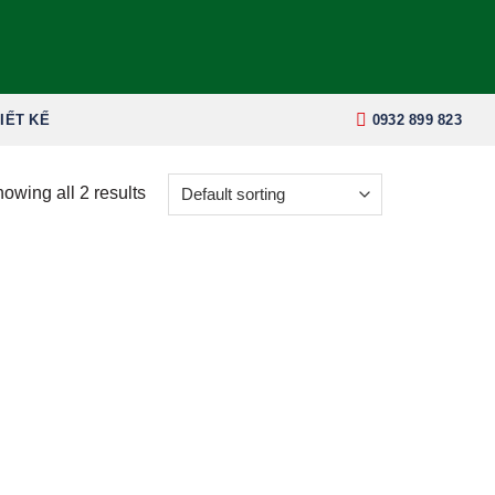
IẾT KẾ
0932 899 823
owing all 2 results