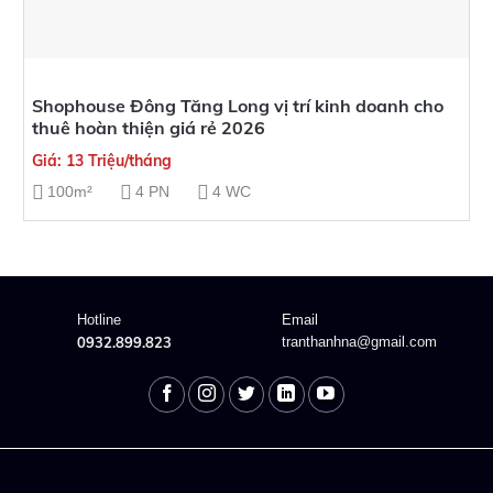
Shophouse Đông Tăng Long vị trí kinh doanh cho
thuê hoàn thiện giá rẻ 2026
Giá: 13 Triệu/tháng
100m²
4 PN
4 WC
Hotline
Email
0932.899.823
tranthanhna@gmail.com