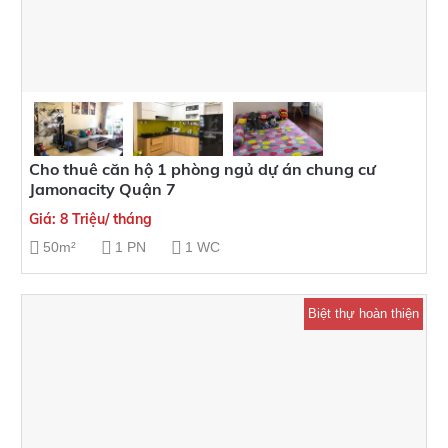
Cho thuê căn hộ 1 phòng ngủ dự án chung cư
Jamonacity Quận 7
Giá: 8 Triệu/ tháng
50m²
1 PN
1 WC
Biệt thự hoàn thiện