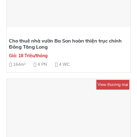
Cho thuê nhà vườn Ba Son hoàn thiện trục chính
Đông Tăng Long
Giá: 18 Triệu/tháng
164m²
4 PN
4 WC
View thương mại